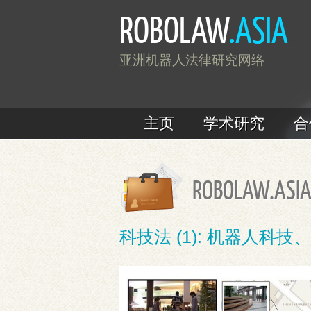
ROBOLAW
.ASIA
亚洲机器人法律研究网络
主页
学术研究
合
ROBOLAW.ASIA
科技法 (1): 机器人科