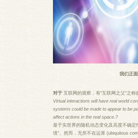
我们正面
对于
互联网的观察，有“互联网之父”之称
Virtual interactions will have real world c
systems could be made to appear to be part
affect actions in the real space.?
基于实世界的随机动态变化及高度不确定
境”。然而，无所不在运算 (ubiquitous compu