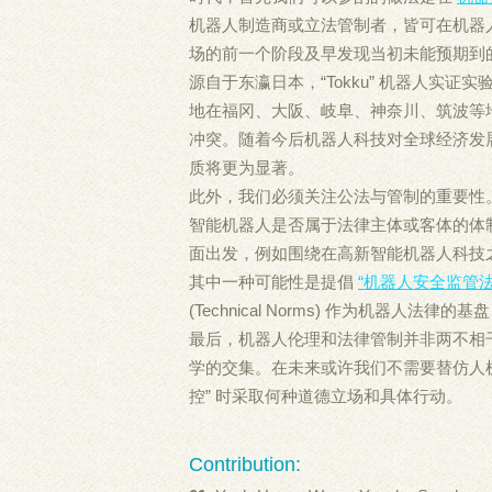
机器人制造商或立法管制者，皆可在机器
场的前一个阶段及早发现当初未能预期到
源自于东瀛日本，“Tokku” 机器人实
地在福冈、大阪、岐阜、神奈川、筑波等
冲突。随着今后机器人科技对全球经济发
质将更为显著。
此外，我们必须关注公法与管制的重要性
智能机器人是否属于法律主体或客体的体
面出发，例如围绕在高新智能机器人科技
其中一种可能性是提倡
“机器人安全监管法
(Technical Norms) 作为机器人
最后，机器人伦理和法律管制并非两不相
学的交集。在未来或许我们不需要替仿人
控” 时采取何种道德立场和具体行动。
Contribution: