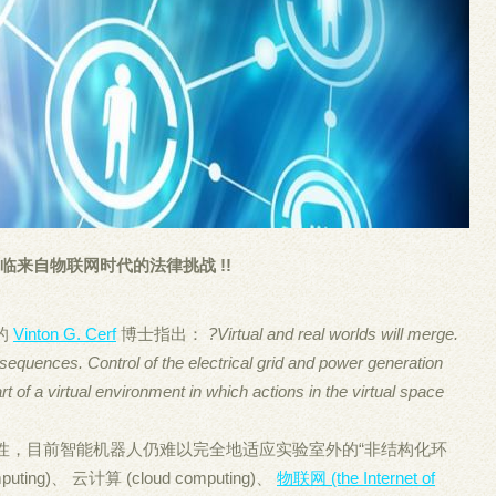
临来自物联网时代的法律挑战 !!
的
Vinton G. Cerf
博士指出：
?Virtual and real worlds will merge.
onsequences. Control of the electrical grid and power generation
 of a virtual environment in which actions in the virtual space
性，目前智能机器人仍难以完全地适应实验室外的“非结构化环
ting)、 云计算 (cloud computing)、
物联网 (the Internet of