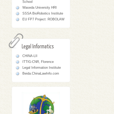
School
Waseda University HRI
SSSA BioRobotics Institute
EU FP7 Project: ROBOLAW
Legal Informatics
CHINA-LII
ITTIG-CNR, Florence
Legal Information Institute
Beida.ChinaLawInfo.com