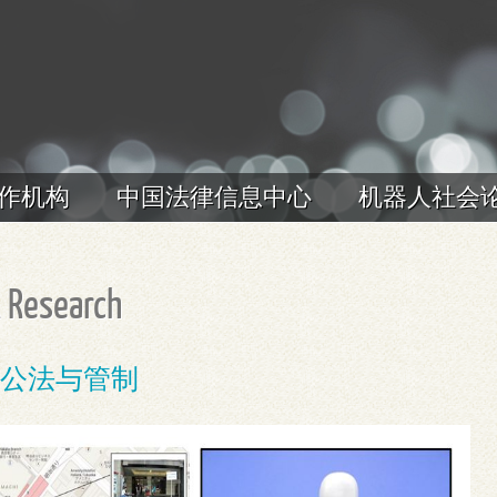
作机构
中国法律信息中心
机器人社会
 Research
技、公法与管制