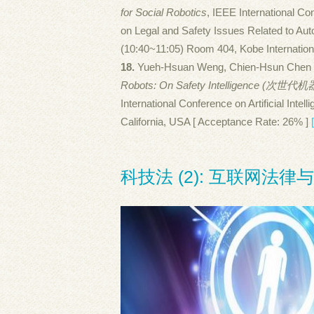
for Social Robotics
, IEEE International 
on Legal and Safety Issues Related to A
(10:40~11:05) Room 404, Kobe Internatio
18.
Yueh-Hsuan Weng, Chien-Hsun Chen 
Robots: On Safety Intelligence
International Conference on Artificial Inte
California, USA [ Acceptance Rate: 26% ]
科技法 (2): 互联网法